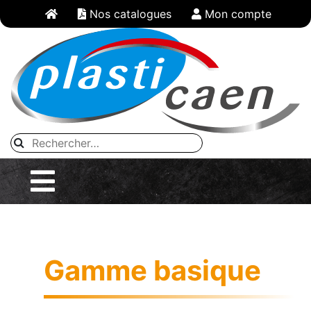
Panneau de gestion des cookies
Nos catalogues
Mon compte
Gamme basique