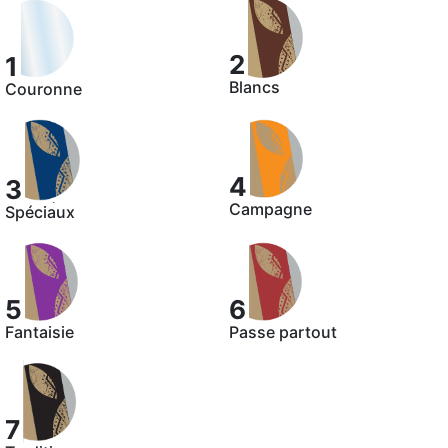
2
1
Blancs
Couronne
4
3
Campagne
Spéciaux
5
6
Fantaisie
Passe partout
7