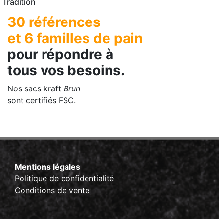
Tradition
30 références
et 6 familles de pain
pour répondre à
tous vos besoins.
Nos sacs kraft
Brun
sont certifiés FSC.
Mentions légales
Politique de confidentialité
Conditions de vente