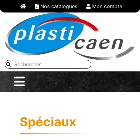
Panneau de gestion des cookies
Nos catalogues
Mon compte
Spéciaux