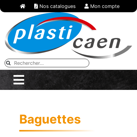
Panneau de gestion des cookies
Nos catalogues
Mon compte
Baguettes