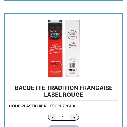
FRANCAISE
LABEL
ROUGE
BAGUETTE TRADITION FRANCAISE
LABEL ROUGE
CODE PLASTICAEN
: FSCBL2BGLA
quantité
-
+
de