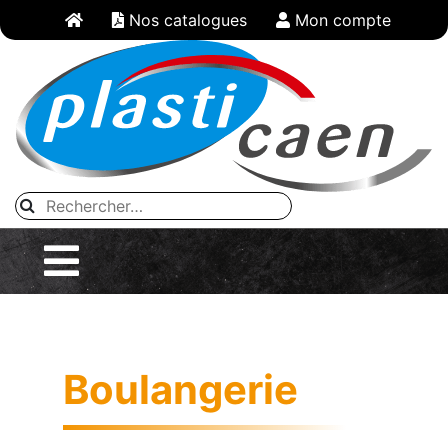
Panneau de gestion des cookies
Nos catalogues
Mon compte
Boulangerie