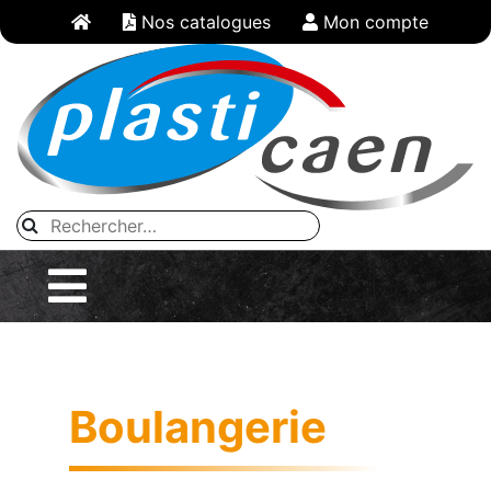
Panneau de gestion des cookies
Nos catalogues
Mon compte
Boulangerie