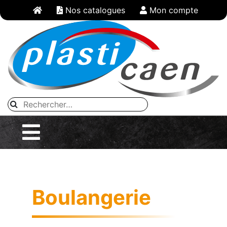
Panneau de gestion des cookies
Nos catalogues
Mon compte
Boulangerie