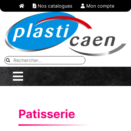
Panneau de gestion des cookies
Nos catalogues
Mon compte
Patisserie