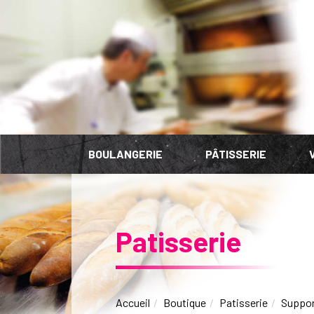
Panneau de gestion des cookies
BOULANGERIE
PÂTISSERIE
Patisserie
Accueil
Boutique
Patisserie
Suppor