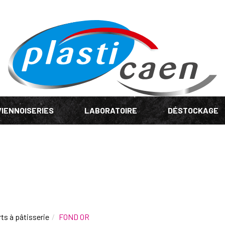
VIENNOISERIES
LABORATOIRE
DÉSTOCKAGE
ts à pâtisserie
FOND OR