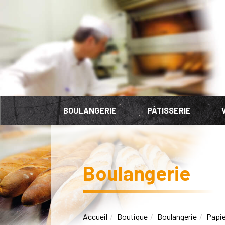
Panneau de gestion des cookies
BOULANGERIE
PÂTISSERIE
Boulangerie
Accueil
Boutique
Boulangerie
Papie