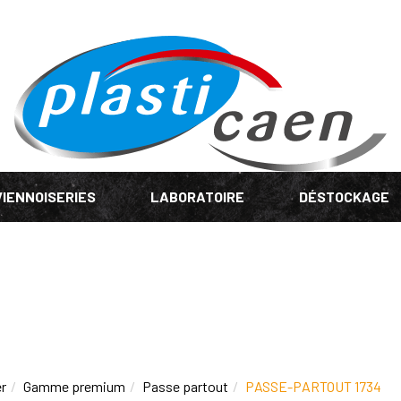
VIENNOISERIES
LABORATOIRE
DÉSTOCKAGE
r
Gamme premium
Passe partout
PASSE-PARTOUT 1734