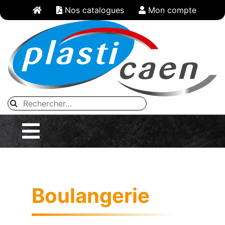
Panneau de gestion des cookies
Nos catalogues
Mon compte
Boulangerie