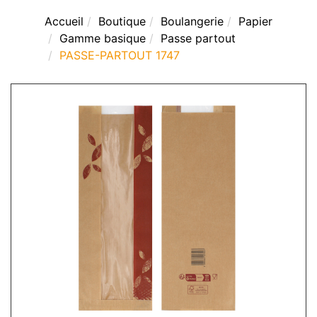
Accueil
Boutique
Boulangerie
Papier
Gamme basique
Passe partout
PASSE-PARTOUT 1747