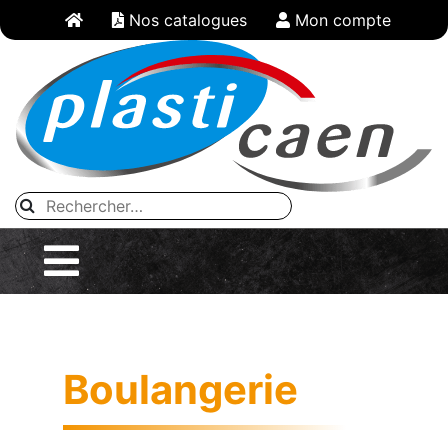
Panneau de gestion des cookies
Nos catalogues
Mon compte
Boulangerie