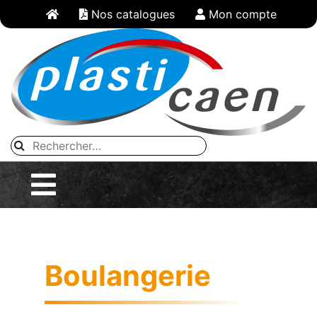
Panneau de gestion des cookies
Nos catalogues
Mon compte
Boulangerie